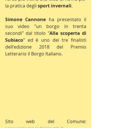
la pratica degli 
sport invernali
.
Simone Cannone
 ha presentato il 
suo video "un borgo in trenta 
secondi" dal titolo "
Alla scoperta di 
Subiaco
" ed è uno dei tre finalisti 
dell'edizione 2018 del Premio 
Letterario il Borgo Italiano.
Sito web del Comune: 