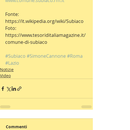
www.comune.subiaco.rm.it
Fonte: 
https://it.wikipedia.org/wiki/Subiaco
Foto: 
https://www.tesoriditaliamagazine.it/
comune-di-subiaco
#Subiaco
#SimoneCannone
#Roma
#Lazio
Notizie
Video
Commenti