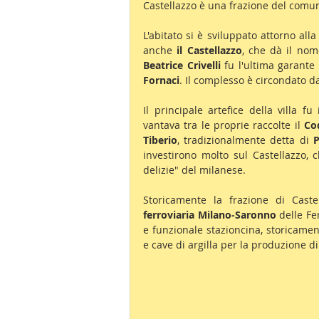
Castellazzo è una frazione del comun
L'abitato si è sviluppato attorno alla
anche 
il Castellazzo
, che dà il nome
Beatrice Crivelli 
fu l'ultima garante 
Fornaci
. Il complesso è circondato da
Il principale artefice della villa fu 
vantava tra le proprie raccolte il 
Co
Tiberio
, tradizionalmente detta di 
investirono molto sul Castellazzo, 
delizie" del milanese.
Storicamente la frazione di Cast
ferroviaria Milano-Saronno
 delle Fe
e funzionale stazioncina, storicamen
e cave di argilla per la produzione di 