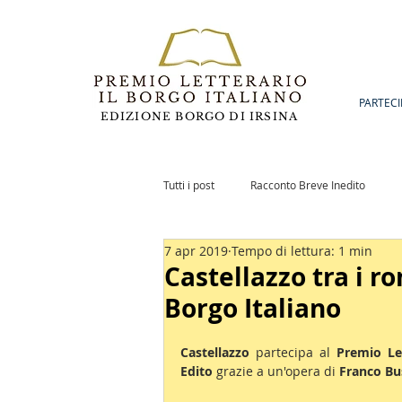
PARTECI
EDIZIONE BORGO DI IRSINA
Tutti i post
Racconto Breve Inedito
7 apr 2019
Tempo di lettura: 1 min
Romanzo Inedito
Notizie
Po
Castellazzo tra i r
Borgo Italiano
Castellazzo 
partecipa al 
Premio Let
Edito
 grazie a un'opera di 
Franco Bu