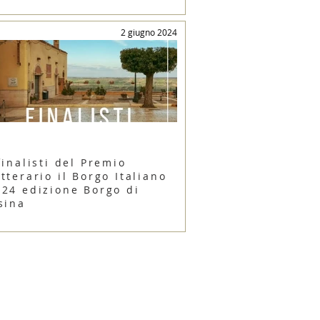
2 giugno 2024
finalisti del Premio
tterario il Borgo Italiano
024 edizione Borgo di
sina