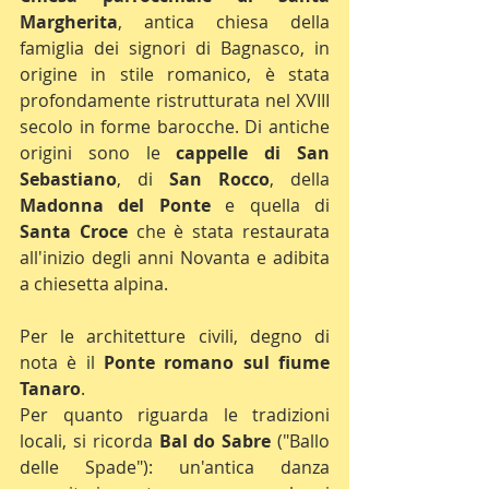
Margherita
, antica chiesa della 
famiglia dei signori di Bagnasco, in 
origine in stile romanico, è stata 
profondamente ristrutturata nel XVIII 
secolo in forme barocche. Di antiche 
origini sono le 
cappelle di San 
Sebastiano
, di 
San Rocco
, della 
Madonna del Ponte
 e quella di 
Santa Croce
 che è stata restaurata 
all'inizio degli anni Novanta e adibita 
a chiesetta alpina.
Per le architetture civili, degno di 
nota è il 
Ponte romano sul fiume 
Tanaro
.
Per quanto riguarda le tradizioni 
locali, si ricorda 
Bal do Sabre
 ("Ballo 
delle Spade"): un'antica danza 