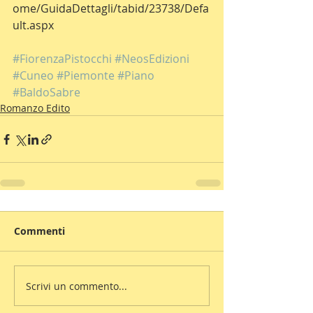
ome/GuidaDettagli/tabid/23738/Defa
ult.aspx
#FiorenzaPistocchi
#NeosEdizioni
#Cuneo
#Piemonte
#Piano
#BaldoSabre
Romanzo Edito
Commenti
Scrivi un commento...