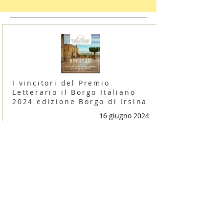
I vincitori del Premio
Letterario il Borgo Italiano
2024 edizione Borgo di Irsina
16 giugno 2024
Irsina è Capitale Italiana dei
Borghi Letterari 2024