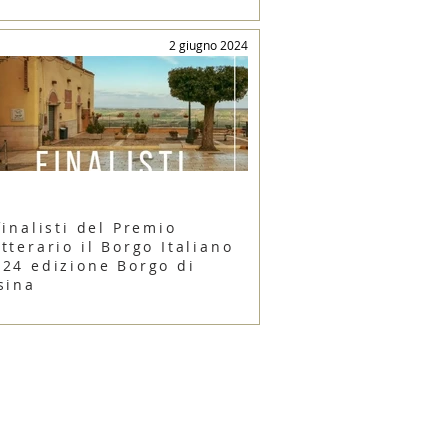
2 giugno 2024
finalisti del Premio
tterario il Borgo Italiano
024 edizione Borgo di
sina