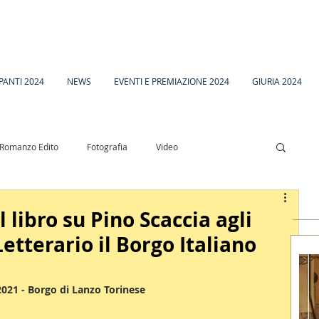
PANTI 2024
NEWS
EVENTI E PREMIAZIONE 2024
GIURIA 2024
Romanzo Edito
Fotografia
Video
esia
Racconto Inedito 18
 libro su Pino Scaccia agli
etterario il Borgo Italiano
2021 - Borgo di Lanzo Torinese