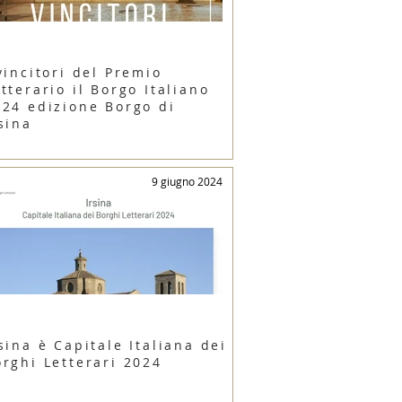
vincitori del Premio
tterario il Borgo Italiano
024 edizione Borgo di
sina
9 giugno 2024
sina è Capitale Italiana dei
orghi Letterari 2024