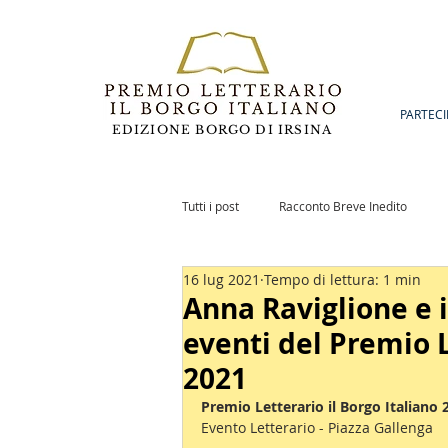
PARTECI
EDIZIONE BORGO DI IRSINA
Tutti i post
Racconto Breve Inedito
16 lug 2021
Tempo di lettura: 1 min
Romanzo Inedito
Notizie
Po
Anna Raviglione e il
eventi del Premio L
2021
Premio Letterario il Borgo Italiano 
Evento Letterario - Piazza Gallenga