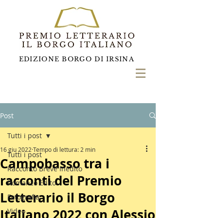
EDIZIONE BORGO DI IRSINA
Post
Tutti i post
16 giu 2022
Tempo di lettura: 2 min
Tutti i post
Campobasso tra i
Racconto Breve Inedito
racconti del Premio
Romanzo Edito
Letterario il Borgo
Fotografia
Italiano 2022 con Alessio
Video