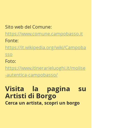
Sito web del Comune: 
https://www.comune.campobasso.it
Fonte:  
https://it.wikipedia.org/wiki/Campoba
sso
Foto: 
https://www.itinerarieluoghi.it/molise
-autentica-campobasso/
Visita la pagina su 
Artisti di Borgo
Cerca un artista, scopri un borgo