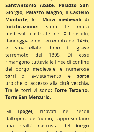
Sant'Antonio Abate
, 
Palazzo San 
Giorgio
, 
Palazzo Magno
, il 
Castello 
Monforte
, le  
Mura medievali di 
fortificazione
: sono le mura 
medievali costruite nel XIII secolo, 
danneggiate nel terremoto del 1456, 
e smantellate dopo il grave 
terremoto del 1805. Di esse 
rimangono tuttavia le linee di confine 
del borgo medievale, e numerose 
torri 
di avvistamento, e 
porte 
urbiche di accesso alla città vecchia. 
Tra le torri vi sono: 
Torre Terzano, 
Torre San Mercurio
.
Gli 
ipogei
, ricavati nei secoli 
dall'opera dell'uomo, rappresentano 
una realtà nascosta del 
borgo 