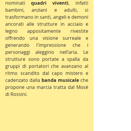
nominati 
quadri viventi
, infatti 
bambini, anziani e adulti, si 
trasformano in santi, angeli e demoni 
ancorati alle strutture in acciaio e 
legno appositamente rivestite 
offrendo una visione surreale e 
generando l'impressione che i 
personaggi aleggino nell'aria. Le 
strutture sono portate a spalla da 
gruppi di portatori che avanzano al 
ritmo scandito dal capo mistero e 
cadenzato dalla 
banda musicale
 che 
propone una marcia tratta dal Mosè 
di Rossini. 