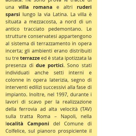
una 
villa romana
 e altri 
ruderi 
sparsi
 lungo la via Latina. La villa è 
situata a mezzacosta, a nord di un 
antico tracciato pedemontano. Le 
strutture conservatesi appartengono 
al sistema di terrazzamento in opera 
incerta; gli ambienti erano distribuiti 
su tre 
terrazze
 ed è stata ipotizzata la 
presenza di
 due portici
. Sono stati 
individuati anche setti interni e 
colonne in opera laterizia, segno di 
interventi edilizi successivi alla fase di 
impianto. Inoltre, nel 1997, durante i 
lavori di scavo per la realizzazione 
della ferrovia ad alta velocità (TAV) 
sulla tratta Roma – Napoli, nella 
l
ocalità Camponi
 del Comune di 
Colfelice, sul pianoro prospiciente il 