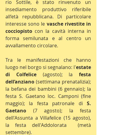
rio Sottile, è stato rinvenuto un 
insediamento produttivo riferibile 
all’età repubblicana. Di particolare 
interesse sono le 
vasche rivestite in 
cocciopisto
 con la cavità interna in 
forma semilunata e al centro un 
avvallamento circolare.
Tra le manifestazioni che hanno 
luogo nel borgo si segnalano: l'
estate 
di Colfelice
 (agosto); la 
festa 
dell’anziano
 (settimana prenatalizia); 
la befana dei bambini (6 gennaio); la 
festa S. Gaetano loc. Camponi (fine 
maggio); la festa patronale di 
S. 
Gaetano
 (7 agosto); la festa 
dell'Assunta a Villafelice (15 agosto), 
la festa dell'Addolorata  (metà 
settembre).