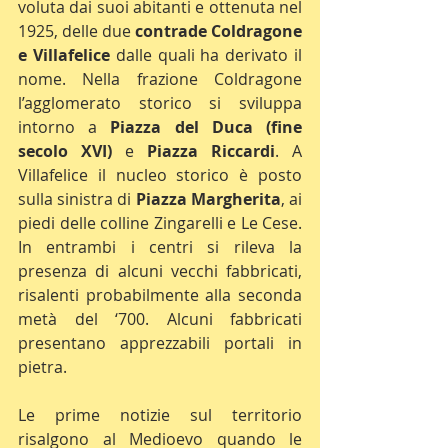
voluta dai suoi abitanti e ottenuta nel 
1925, delle due 
contrade Coldragone 
e Villafelice
 dalle quali ha derivato il 
nome. Nella frazione Coldragone 
l’agglomerato storico si sviluppa 
intorno a 
Piazza del Duca (fine 
secolo XVI)
 e 
Piazza Riccardi
. A 
Villafelice il nucleo storico è posto 
sulla sinistra di 
Piazza Margherita
, ai 
piedi delle colline Zingarelli e Le Cese. 
In entrambi i centri si rileva la 
presenza di alcuni vecchi fabbricati, 
risalenti probabilmente alla seconda 
metà del ‘700. Alcuni fabbricati 
presentano apprezzabili portali in 
pietra.
Le prime notizie sul territorio 
risalgono al Medioevo quando le 