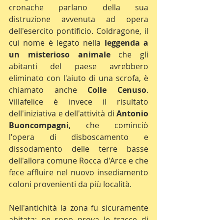
cronache parlano della sua 
distruzione avvenuta ad opera 
dell'esercito pontificio. Coldragone, il 
cui nome è legato nella 
leggenda a 
un misterioso animale
 che gli 
abitanti del paese avrebbero 
eliminato con l'aiuto di una scrofa, è 
chiamato anche 
Colle Cenuso
. 
Villafelice è invece il risultato 
dell'iniziativa e dell'attività di 
Antonio 
Buoncompagni
, che cominciò 
l'opera di disboscamento e 
dissodamento delle terre basse 
dell'allora comune Rocca d'Arce e che 
fece affluire nel nuovo insediamento 
coloni provenienti da più località. 
Nell'antichità la zona fu sicuramente 
abitata: ne sono prova le tracce di 