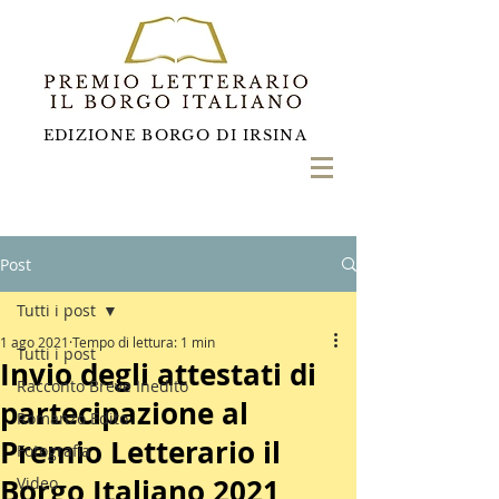
EDIZIONE BORGO DI IRSINA
Post
Tutti i post
1 ago 2021
Tempo di lettura: 1 min
Tutti i post
Invio degli attestati di
Racconto Breve Inedito
partecipazione al
Romanzo Edito
Premio Letterario il
Fotografia
Borgo Italiano 2021
Video