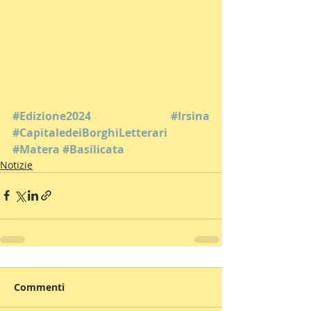
#Edizione2024
#Irsina
#CapitaledeiBorghiLetterari
#Matera
#Basilicata
Notizie
Commenti