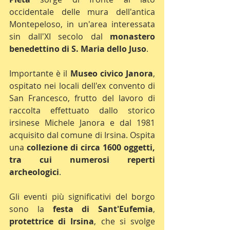
occidentale delle mura dell'antica 
Montepeloso, in un'area interessata 
sin dall'XI secolo dal 
monastero 
benedettino di S. Maria dello Juso
.
Importante è il 
Museo civico Janora
, 
ospitato nei locali dell'ex convento di 
San Francesco, frutto del lavoro di 
raccolta effettuato dallo storico 
irsinese Michele Janora e dal 1981 
acquisito dal comune di Irsina. Ospita 
una 
collezione di circa 1600 oggetti, 
tra cui numerosi reperti 
archeologici
.
Gli eventi più significativi del borgo 
sono la 
festa di Sant'Eufemia
, 
protettrice di Irsina
, che si svolge 