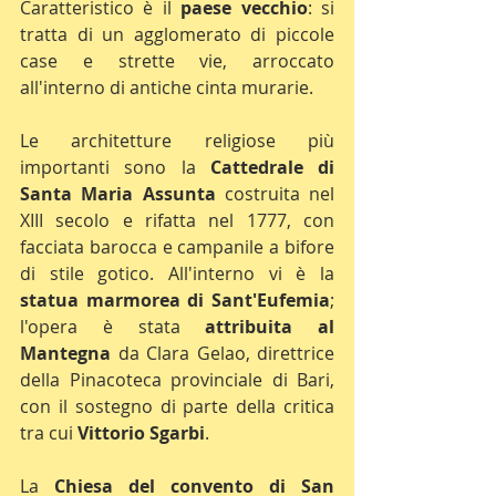
Caratteristico è il 
paese vecchio
: si 
tratta di un agglomerato di piccole 
case e strette vie, arroccato 
all'interno di antiche cinta murarie.
Le architetture religiose più 
importanti sono la
 Cattedrale di 
Santa Maria Assunta
 costruita nel 
XIII secolo e rifatta nel 1777, con 
facciata barocca e campanile a bifore 
di stile gotico. All'interno vi è la 
statua marmorea di Sant'Eufemia
; 
l'opera è stata 
attribuita al 
Mantegna
 da Clara Gelao, direttrice 
della Pinacoteca provinciale di Bari, 
con il sostegno di parte della critica 
tra cui 
Vittorio Sgarbi
.
La 
Chiesa del convento di San 