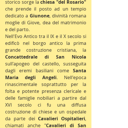
storico sorge la
 chiesa "del Rosario"
che prende il posto ad un tempio 
dedicato a 
Giunone
, divinità romana 
moglie di Giove, dea del matrimonio 
e del parto.
Nell'Evo Antico tra il IX e il X secolo si 
edificò nel borgo antico la prima 
grande costruzione cristiana, la 
Concattedrale di San Nicola
sull'apogeo del castello, susseguita 
dagli eremi basiliani come 
Santa 
Maria degli Angeli
. Nell'epoca 
rinascimentale soprattutto per la 
folta e potente presenza clericale e 
delle famiglie nobiliari a partire dal 
XVI secolo ci fu una diffusa 
costruzione di chiese e un ospedale 
da parte dei 
Cavalieri Ospitalieri
, 
chiamati anche "
Cavalieri di San 