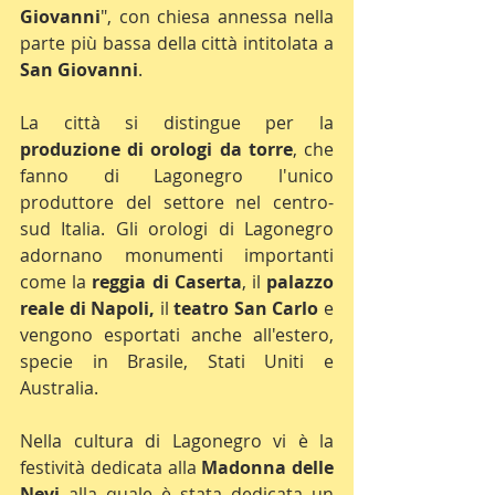
Giovanni
", con chiesa annessa nella 
parte più bassa della città intitolata a 
San Giovanni
.
La città si distingue per la 
produzione di orologi da torre
, che 
fanno di Lagonegro l'unico 
produttore del settore nel centro-
sud Italia. Gli orologi di Lagonegro 
adornano monumenti importanti 
come la 
reggia di Caserta
, il 
palazzo 
reale di Napoli,
 il 
teatro San Carlo
 e 
vengono esportati anche all'estero, 
specie in Brasile, Stati Uniti e 
Australia.
Nella cultura di Lagonegro vi è la 
festività dedicata alla 
Madonna delle 
Nevi
 alla quale è stata dedicata un 