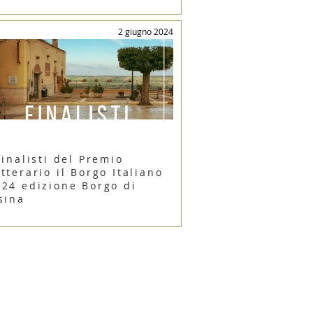
2 giugno 2024
finalisti del Premio
tterario il Borgo Italiano
024 edizione Borgo di
sina