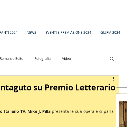
PANTI 2024
NEWS
EVENTI E PREMIAZIONE 2024
GIURIA 2024
Romanzo Edito
Fotografia
Video
esia
Racconto Inedito 18
Montaguto su Premio Letterario
o Italiano TV
, 
Mike J. Pilla
 presenta le sua opera e ci parla 