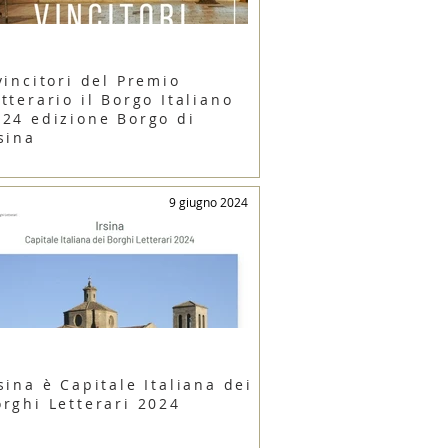
vincitori del Premio
tterario il Borgo Italiano
024 edizione Borgo di
sina
9 giugno 2024
sina è Capitale Italiana dei
orghi Letterari 2024