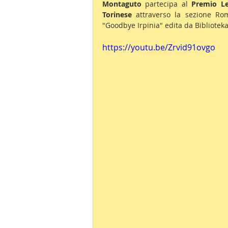
Montaguto 
partecipa al 
Premio Le
Torinese
 attraverso la sezione Ro
"Goodbye Irpinia" edita da Biblioteka
https://youtu.be/Zrvid91ovgo