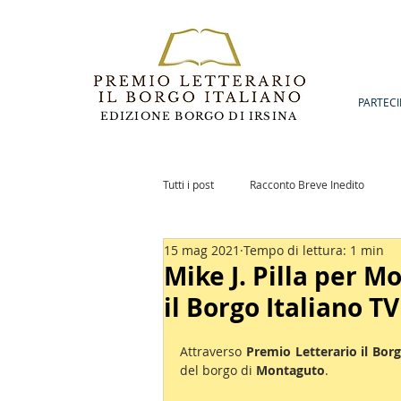
PARTECI
EDIZIONE BORGO DI IRSINA
Tutti i post
Racconto Breve Inedito
15 mag 2021
Tempo di lettura: 1 min
Romanzo Inedito
Notizie
Po
Mike J. Pilla per 
il Borgo Italiano TV
Attraverso 
Premio Letterario il Borg
del borgo di 
Montaguto
.