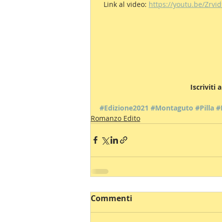
  Link al video: 
https://youtu.be/Zrvi
 Iscriviti
#Edizione2021
#Montaguto
#Pilla
#
Romanzo Edito
Commenti