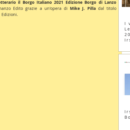
tterario il Borgo Italiano 2021 Edizione Borgo di Lanzo 
manzo Edito grazie a un'opera di 
Mike J. Pilla 
dal titolo 
 Edizioni.
I 
Le
2
Ir
Ir
B