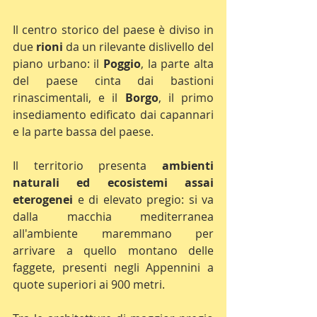
Il centro storico del paese è diviso in 
due 
rioni 
da un rilevante dislivello del 
piano urbano: il 
Poggio
, la parte alta 
del paese cinta dai bastioni 
rinascimentali, e il 
Borgo
, il primo 
insediamento edificato dai capannari 
e la parte bassa del paese.
Il territorio presenta 
ambienti 
naturali ed ecosistemi assai 
eterogenei
 e di elevato pregio: si va 
dalla macchia mediterranea 
all'ambiente maremmano per 
arrivare a quello montano delle 
faggete, presenti negli Appennini a 
quote superiori ai 900 metri.