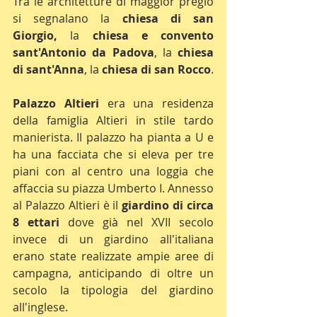
Tra le architetture di maggior pregio 
si segnalano la 
chiesa di san 
Giorgio,
 la 
chiesa e convento 
sant'Antonio da Padova
, la 
chiesa 
di sant'Anna
, la 
chiesa di san Rocco
.
Palazzo Altieri
 era una residenza 
della famiglia Altieri in stile tardo 
manierista. Il palazzo ha pianta a U e 
ha una facciata che si eleva per tre 
piani con al centro una loggia che 
affaccia su piazza Umberto I. Annesso 
al Palazzo Altieri è il 
giardino di circa 
8 ettari
 dove già nel XVII secolo 
invece di un giardino all'italiana 
erano state realizzate ampie aree di 
campagna, anticipando di oltre un 
secolo la tipologia del giardino 
all'inglese. 