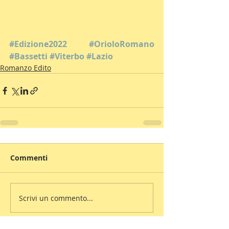
#Edizione2022
#OrioloRomano
#Bassetti
#Viterbo
#Lazio
Romanzo Edito
Commenti
Scrivi un commento...