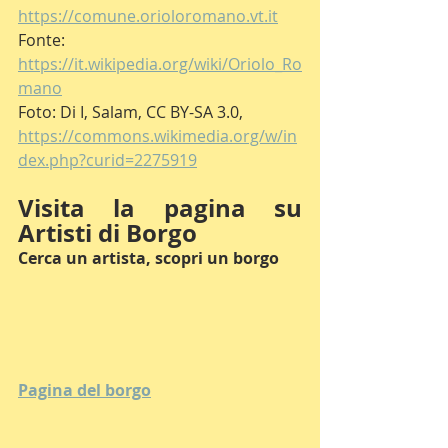
https://comune.orioloromano.vt.it
Fonte: 
https://it.wikipedia.org/wiki/Oriolo_Ro
mano
Foto: Di I, Salam, CC BY-SA 3.0, 
https://commons.wikimedia.org/w/in
dex.php?curid=2275919
Visita la pagina su 
Artisti di Borgo
Cerca un artista, scopri un borgo
Pagina del borgo