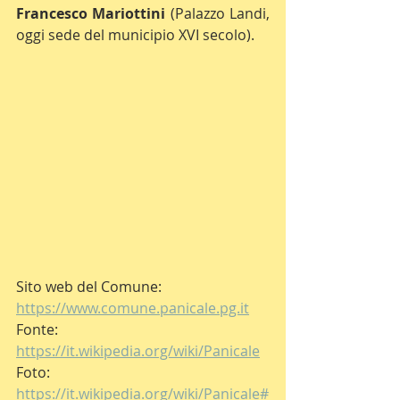
Francesco Mariottini 
(Palazzo Landi, 
oggi sede del municipio XVI secolo).
Sito web del Comune: 
https://www.comune.panicale.pg.it
Fonte: 
https://it.wikipedia.org/wiki/Panicale
Foto: 
https://it.wikipedia.org/wiki/Panicale#