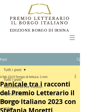
EDIZIONE BORGO DI IRSINA
Post
Tutti i post
4 feb 2023
Tempo di lettura: 2 min
Tutti i post
Panicale tra i racconti
Racconto Breve Inedito
del Premio Letterario il
Romanzo Edito
Borgo Italiano 2023 con
Fotografia
Stefania Moretti
Video