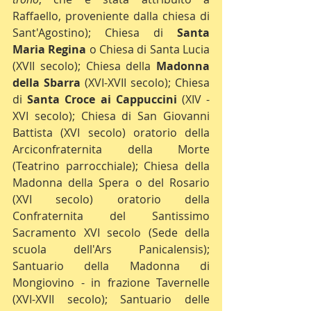
Raffaello, proveniente dalla chiesa di 
Sant'Agostino); Chiesa di 
Santa 
Maria Regina
 o Chiesa di Santa Lucia 
(XVII secolo); Chiesa della 
Madonna 
della Sbarra
 (XVI-XVII secolo); Chiesa 
di 
Santa Croce ai Cappuccini
 (XIV - 
XVI secolo); Chiesa di San Giovanni 
Battista (XVI secolo) oratorio della 
Arciconfraternita della Morte 
(Teatrino parrocchiale); Chiesa della 
Madonna della Spera o del Rosario 
(XVI secolo) oratorio della 
Confraternita del Santissimo 
Sacramento XVI secolo (Sede della 
scuola dell'Ars Panicalensis); 
Santuario della Madonna di 
Mongiovino - in frazione Tavernelle 
(XVI-XVII secolo); Santuario delle 