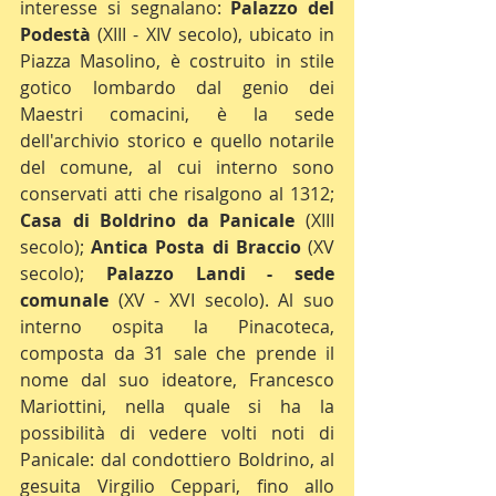
interesse si segnalano: 
Palazzo del 
Podestà
 (XIII - XIV secolo), ubicato in 
Piazza Masolino, è costruito in stile 
gotico lombardo dal genio dei 
Maestri comacini, è la sede 
dell'archivio storico e quello notarile 
del comune, al cui interno sono 
conservati atti che risalgono al 1312; 
Casa di Boldrino da Panicale
 (XIII 
secolo); 
Antica Posta di Braccio
 (XV 
secolo); 
Palazzo Landi - sede 
comunale
 (XV - XVI secolo). Al suo 
interno ospita la Pinacoteca, 
composta da 31 sale che prende il 
nome dal suo ideatore, Francesco 
Mariottini, nella quale si ha la 
possibilità di vedere volti noti di 
Panicale: dal condottiero Boldrino, al 
gesuita Virgilio Ceppari, fino allo 