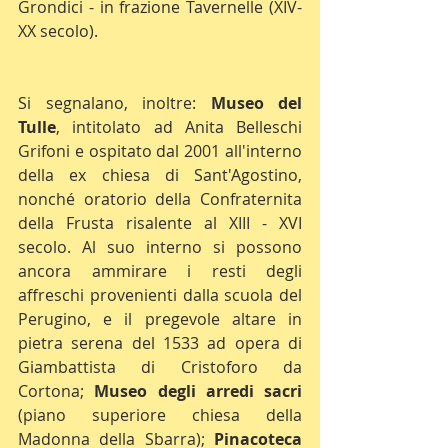
Grondici - in frazione Tavernelle (XIV-
XX secolo).
Si segnalano, inoltre: 
Museo del 
Tulle
, intitolato ad Anita Belleschi 
Grifoni e ospitato dal 2001 all'interno 
della ex chiesa di Sant'Agostino, 
nonché oratorio della Confraternita 
della Frusta risalente al XIII - XVI 
secolo. Al suo interno si possono 
ancora ammirare i resti degli 
affreschi provenienti dalla scuola del 
Perugino, e il pregevole altare in 
pietra serena del 1533 ad opera di 
Giambattista di Cristoforo da 
Cortona; 
Museo degli arredi sacri
(piano superiore chiesa della 
Madonna della Sbarra); 
Pinacoteca 