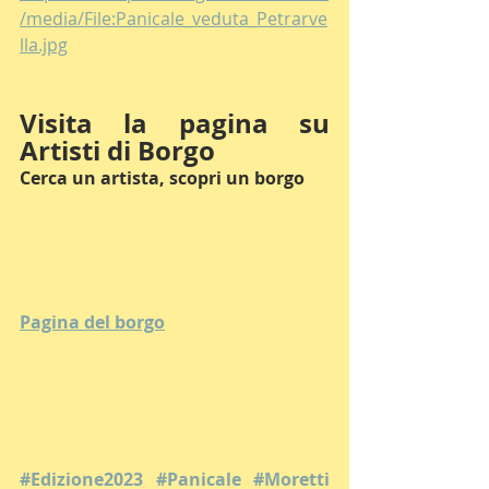
/media/File:Panicale_veduta_Petrarve
lla.jpg
Visita la pagina su 
Artisti di Borgo
Cerca un artista, scopri un borgo
Pagina del borgo
#Edizione2023
#Panicale
#Moretti