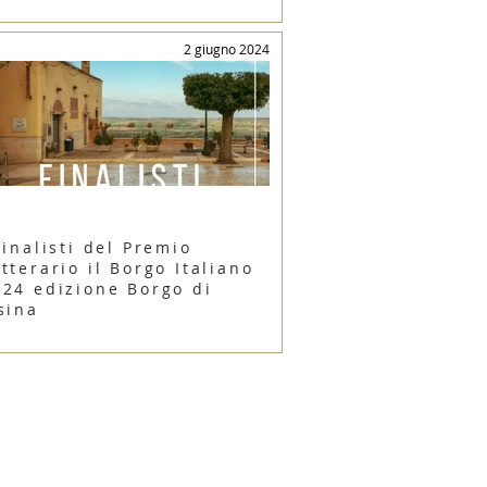
2 giugno 2024
finalisti del Premio
tterario il Borgo Italiano
024 edizione Borgo di
sina