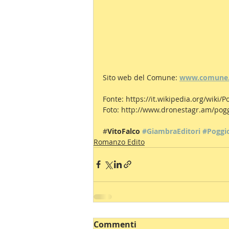
Sito web del Comune: 
www.comune.p
Fonte: https://it.wikipedia.org/wiki/Po
Foto: http://www.dronestagr.am/pogg
#
VitoFalco 
#GiambraEditori
#Poggi
Romanzo Edito
Commenti