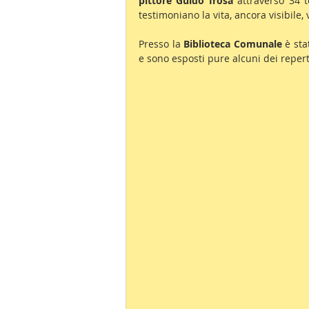
pittore Guido Irosa
 attraverso 34 t
testimoniano la vita, ancora visibile,
Presso la 
Biblioteca Comunale
 è sta
e sono esposti pure alcuni dei repert