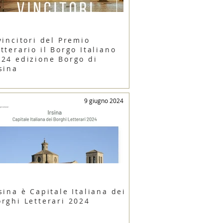
vincitori del Premio
tterario il Borgo Italiano
024 edizione Borgo di
sina
9 giugno 2024
sina è Capitale Italiana dei
orghi Letterari 2024