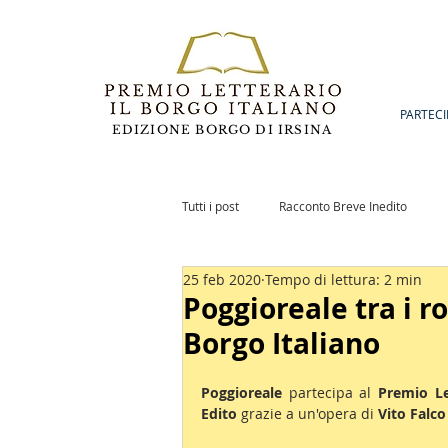
PARTECI
EDIZIONE BORGO DI IRSINA
Tutti i post
Racconto Breve Inedito
25 feb 2020
Tempo di lettura: 2 min
Romanzo Inedito
Notizie
Po
Poggioreale tra i r
Borgo Italiano
Poggioreale 
partecipa al 
Premio Le
Edito
 grazie a un'opera di 
Vito Falco