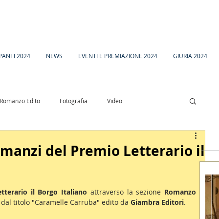
PANTI 2024
NEWS
EVENTI E PREMIAZIONE 2024
GIURIA 2024
Romanzo Edito
Fotografia
Video
esia
Racconto Inedito 18
omanzi del Premio Letterario il
tterario il Borgo Italiano
 attraverso la sezione 
Romanzo 
 dal titolo "Caramelle Carruba" edito da 
Giambra Editori
.