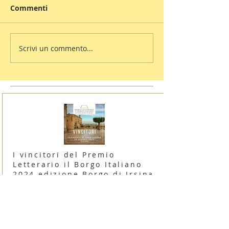
Commenti
Scrivi un commento...
I vincitori del Premio
Letterario il Borgo Italiano
2024 edizione Borgo di Irsina
16 giugno 2024