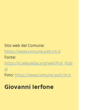
Sito web del Comune: 
https://www.comune.poli.rm.it
Fonte: 
https://it.wikipedia.org/wiki/Poli_(Itali
a)
Foto: 
https://www.comune.poli.rm.it
Giovanni Ierfone