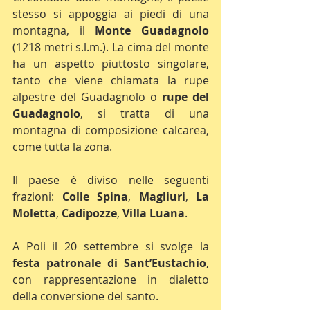
stesso si appoggia ai piedi di una 
montagna, il 
Monte Guadagnolo
(1218 metri s.l.m.). La cima del monte 
ha un aspetto piuttosto singolare, 
tanto che viene chiamata la rupe 
alpestre del Guadagnolo o 
rupe del 
Guadagnolo
, si tratta di una 
montagna di composizione calcarea, 
come tutta la zona.
Il paese è diviso nelle seguenti 
frazioni: 
Colle Spina
, 
Magliuri
, 
La 
Moletta
, 
Cadipozze
, 
Villa Luana
.
A Poli il 20 settembre si svolge la 
festa patronale di Sant’Eustachio
, 
con rappresentazione in dialetto 
della conversione del santo.