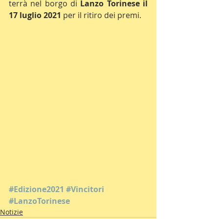
terrà nel borgo di 
Lanzo Torinese il 
17 luglio 2021
 per il ritiro dei premi.
#Edizione2021
#Vincitori
#LanzoTorinese
Notizie