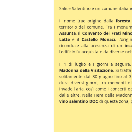
Salice Salentino è un comune italiano
Il nome trae origine dalla 
foresta
territorio del comune. Tra i monum
Assunta
, il 
Convento dei Frati Minor
Latte
 e il 
Castello Monaci
. L'orig
riconduce alla presenza di un 
ins
l'edificio fu acquistato da diverse no
Il 1 di luglio e i giorni a seguire
Madonna della Visitazione
. Si tratt
solitamente dal 30 giugno fino al 3
dura diversi giorni, tra momenti di 
invade l'aria, così come i concerti 
vino salentino DOC
 di questa zona, 