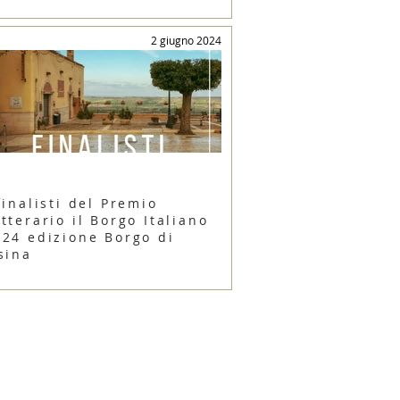
2 giugno 2024
finalisti del Premio
tterario il Borgo Italiano
024 edizione Borgo di
sina