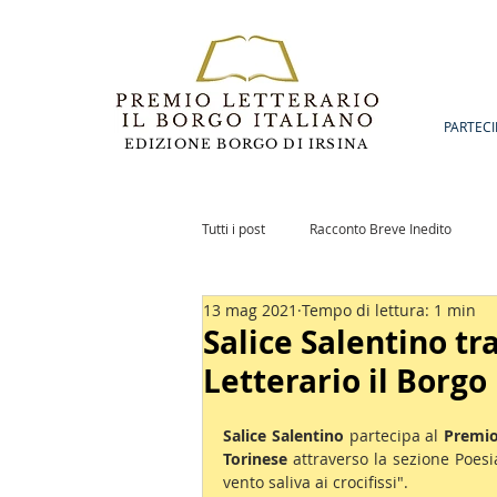
PARTECI
EDIZIONE BORGO DI IRSINA
Tutti i post
Racconto Breve Inedito
13 mag 2021
Tempo di lettura: 1 min
Romanzo Inedito
Notizie
Po
Salice Salentino tr
Letterario il Borgo
Salice Salentino 
partecipa al 
Premio
Torinese
 attraverso la sezione Poesi
vento saliva ai crocifissi".