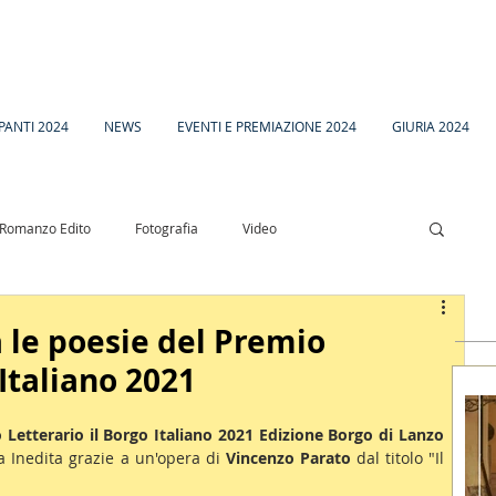
PANTI 2024
NEWS
EVENTI E PREMIAZIONE 2024
GIURIA 2024
Romanzo Edito
Fotografia
Video
esia
Racconto Inedito 18
a le poesie del Premio
 Italiano 2021
 Letterario il Borgo Italiano 2021 Edizione Borgo di Lanzo 
a Inedita grazie a un'opera di 
Vincenzo Parato 
dal titolo "Il 