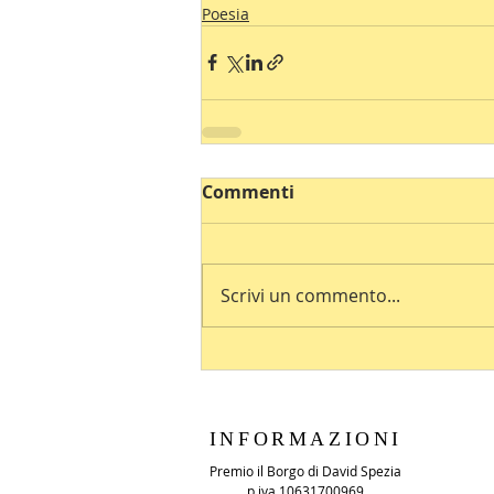
Poesia
Commenti
Scrivi un commento...
INFORMAZIONI
Premio il Borgo di David Spezia
p.iva 10631700969