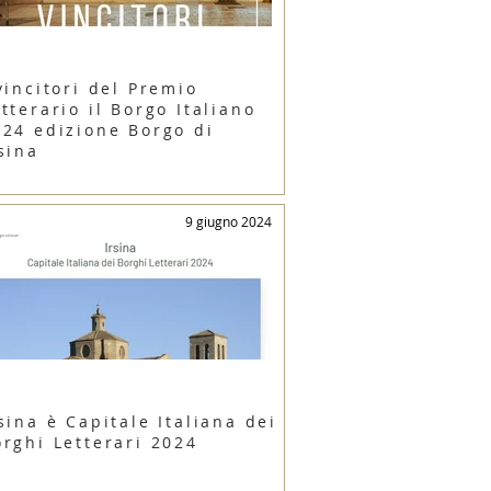
vincitori del Premio
tterario il Borgo Italiano
024 edizione Borgo di
sina
9 giugno 2024
sina è Capitale Italiana dei
orghi Letterari 2024