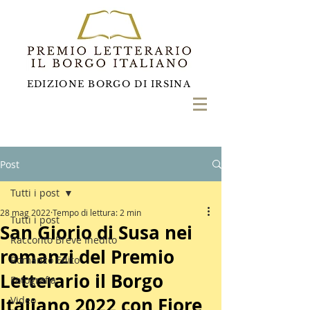
EDIZIONE BORGO DI IRSINA
Post
Tutti i post
28 mag 2022
Tempo di lettura: 2 min
Tutti i post
San Giorio di Susa nei
Racconto Breve Inedito
romanzi del Premio
Romanzo Edito
Letterario il Borgo
Fotografia
Italiano 2022 con Fiore
Video