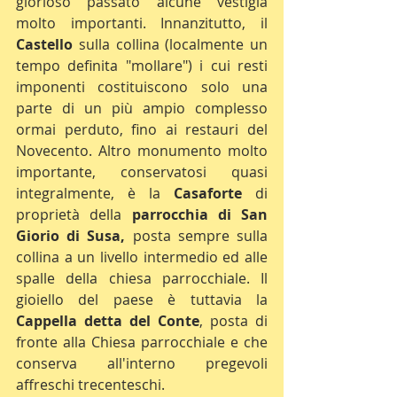
glorioso passato alcune vestigia 
molto importanti. Innanzitutto, il 
Castello 
sulla collina (localmente un 
tempo definita "mollare") i cui resti 
imponenti costituiscono solo una 
parte di un più ampio complesso 
ormai perduto, fino ai restauri del 
Novecento. Altro monumento molto 
importante, conservatosi quasi 
integralmente, è la 
Casaforte 
di 
proprietà della 
parrocchia di San 
Giorio di Susa,
 posta sempre sulla 
collina a un livello intermedio ed alle 
spalle della chiesa parrocchiale. Il 
gioiello del paese è tuttavia la 
Cappella detta del Conte
, posta di 
fronte alla Chiesa parrocchiale e che 
conserva all'interno pregevoli 
affreschi trecenteschi.