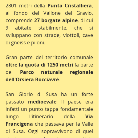
2801 metri della 
Punta Cristalliera
, 
al fondo del Vallone del Gravio, 
comprende 
27 borgate alpine
, di cui 
9 abitate stabilmente, che si 
sviluppano con strade, viottoli, cave 
di gneiss e piloni.
Gran parte del territorio comunale
oltre la quota di 1250 metri
 fa parte 
del 
Parco naturale regionale 
dell'Orsiera Rocciavrè
.
San Giorio di Susa ha un forte 
passato 
medioevale
. Il paese era 
infatti un punto tappa fondamentale 
lungo l'itinerario della 
Via 
Francigena
 che passava per la Valle 
di Susa. Oggi sopravvivono di quel 