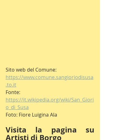
Sito web del Comune: 
https://www.comune.sangioriodisusa
.to.it
Fonte: 
https://it.wikipedia.org/wiki/San_Giori
o_di_Susa
Foto: Fiore Luigina Ala
Visita la pagina su 
Artisti di Borgo