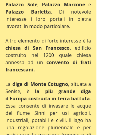
Palazzo Sole
, 
Palazzo Marcone
 e 
Palazzo Barletta
. Di notevole 
interesse i loro portali in pietra 
lavorati in modo particolare.
Altro elemento di forte interesse è la 
chiesa di San Francesco,
 edificio 
costruito nel 1200 quale chiesa 
annessa ad un 
convento di frati 
francescani.
La 
diga di Monte Cotugno
, situata a 
Senise, è 
la più grande diga 
d'Europa costruita in terra battuta
. 
Essa consente di invasare le acque 
del fiume Sinni per usi agricoli, 
industriali, potabili e civili. Il lago ha 
una regolazione pluriennale e per 
assicurare la massima frequenza di 