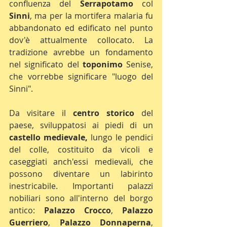
confluenza del 
Serrapotamo 
col 
Sinni
, ma per la mortifera malaria fu 
abbandonato ed edificato nel punto 
dov'è attualmente collocato. La 
tradizione avrebbe un fondamento 
nel significato del 
toponimo 
Senise, 
che vorrebbe significare "luogo del 
Sinni".
Da visitare il 
centro storico
 del 
paese, sviluppatosi ai piedi di un 
castello medievale,
 lungo le pendici 
del colle, costituito da vicoli e 
caseggiati anch'essi medievali, che 
possono diventare un labirinto 
inestricabile. Importanti palazzi 
nobiliari sono all'interno del borgo 
antico: 
Palazzo Crocco
, 
Palazzo 
Guerriero
, 
Palazzo Donnaperna
, 