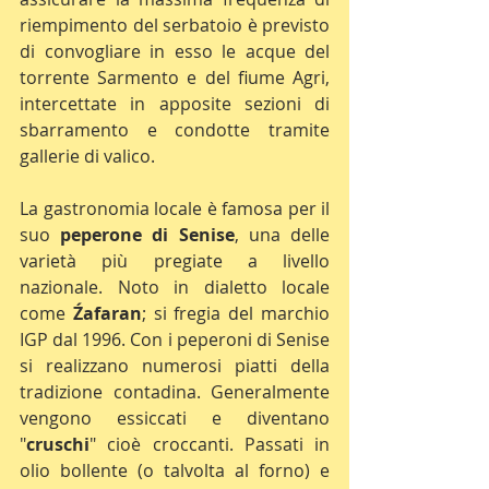
riempimento del serbatoio è previsto 
di convogliare in esso le acque del 
torrente Sarmento e del fiume Agri, 
intercettate in apposite sezioni di 
sbarramento e condotte tramite 
gallerie di valico.
La gastronomia locale è famosa per il 
suo 
peperone di Senise
, una delle 
varietà più pregiate a livello 
nazionale. Noto in dialetto locale 
come 
Źafaran
; si fregia del marchio 
IGP dal 1996. Con i peperoni di Senise 
si realizzano numerosi piatti della 
tradizione contadina. Generalmente 
vengono essiccati e diventano 
"
cruschi
" cioè croccanti. Passati in 
olio bollente (o talvolta al forno) e 