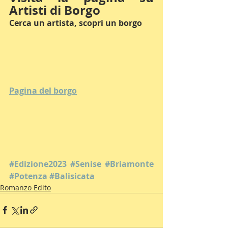
Artisti di Borgo
Cerca un artista, scopri un borgo
Pagina del borgo
#Edizione2023
#Senise
#Briamonte
#Potenza
#Balisicata
Romanzo Edito