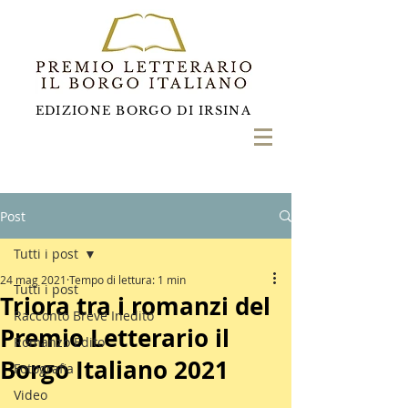
EDIZIONE BORGO DI IRSINA
Post
Tutti i post
24 mag 2021
Tempo di lettura: 1 min
Tutti i post
Triora tra i romanzi del
Racconto Breve Inedito
Premio Letterario il
Romanzo Edito
Borgo Italiano 2021
Fotografia
Video