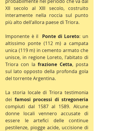
probabilmente nel periodo che va dal 
XII secolo al XIII secolo, costruito 
interamente nella roccia sul punto 
più alto dell'allora paese di Triora.
Imponente è il  
Ponte di Loreto
: un 
altissimo ponte (112 m) a campata 
unica (119 m) in cemento armato che 
unisce, in regione Loreto, l'abitato di 
Triora con la 
frazione Cetta
, posta 
sul lato opposto della profonda gola 
del torrente Argentina.
La storia locale di Triora testimonia 
dei 
famosi processi di stregoneria
compiuti dal 1587 al 1589. Alcune 
donne locali vennero accusate di 
essere le artefici delle continue 
pestilenze, piogge acide, uccisione di 