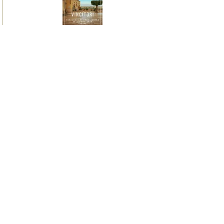
I vincitori del Premio
Letterario il Borgo Italiano
2024 edizione Borgo di Irsina
16 giugno 2024
Irsina è Capitale Italiana dei
Borghi Letterari 2024
9 giugno 2024