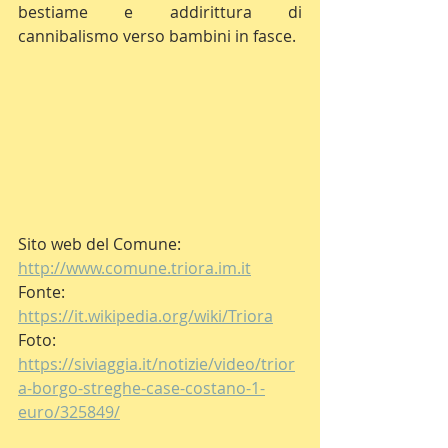
bestiame e addirittura di 
cannibalismo verso bambini in fasce.
Sito web del Comune: 
http://www.comune.triora.im.it
Fonte: 
https://it.wikipedia.org/wiki/Triora
Foto: 
https://siviaggia.it/notizie/video/trior
a-borgo-streghe-case-costano-1-
euro/325849/