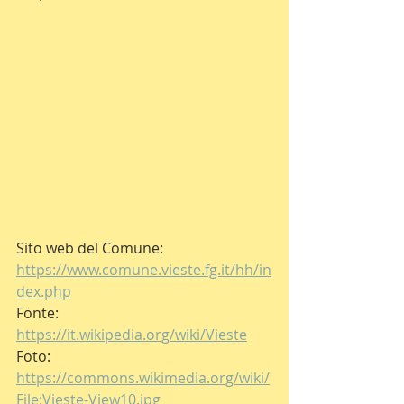
Sito web del Comune: 
https://www.comune.vieste.fg.it/hh/in
dex.php
Fonte: 
https://it.wikipedia.org/wiki/Vieste
Foto: 
https://commons.wikimedia.org/wiki/
File:Vieste-View10.jpg