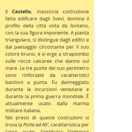
Il 
Castello
, massiccia costruzione 
fatta edificare dagli Svevi, domina il 
profilo della città vista da lontano, 
con la sua figura imponente. A pianta 
triangolare, si distingue dagli edifici e 
dal paesaggio circostante per il suo 
colore bruno, e si erge a strapiombo 
sulle rocce calcaree che danno sul 
mare. Le tre punte del suo perimetro 
sono rinforzate da caratteristici 
bastioni a punta. Fu danneggiato 
durante le incursioni veneziane e 
durante la prima guerra mondiale. È 
attualmente usato dalla marina 
militare italiana.
Nei pressi di queste costruzioni si 
trova la 
Porta ad Alt'
, caratteristica per 
l'arco acuto. Costituiva l'ingresso 