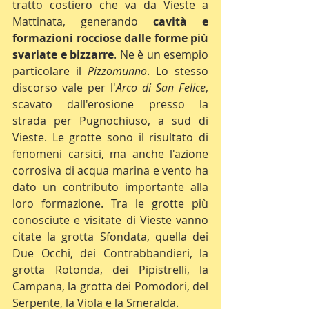
tratto costiero che va da Vieste a 
Mattinata, generando 
cavità e 
formazioni rocciose dalle forme più 
svariate e bizzarre
. Ne è un esempio 
particolare il 
Pizzomunno
. Lo stesso 
discorso vale per l'
Arco di San Felice
, 
scavato dall'erosione presso la 
strada per Pugnochiuso, a sud di 
Vieste. Le grotte sono il risultato di 
fenomeni carsici, ma anche l'azione 
corrosiva di acqua marina e vento ha 
dato un contributo importante alla 
loro formazione. Tra le grotte più 
conosciute e visitate di Vieste vanno 
citate la grotta Sfondata, quella dei 
Due Occhi, dei Contrabbandieri, la 
grotta Rotonda, dei Pipistrelli, la 
Campana, la grotta dei Pomodori, del 
Serpente, la Viola e la Smeralda.