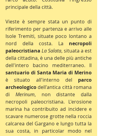
principale della città.
Vieste è sempre stata un punto di 
riferimento per partenza e arrivo alle 
Isole Tremiti, situate poco lontano a 
nord della costa. La 
necropoli 
paleocristiana
La Salata
, situata a est 
della cittadina, è una delle più antiche 
dell'intero bacino mediterraneo. Il 
santuario di Santa Maria di Merino
è situato all'interno del 
parco 
archeologico
 dell'antica città romana 
di 
Merinum
, non distante dalla 
necropoli paleocristiana. L'erosione 
marina ha contribuito ad incidere e 
scavare numerose grotte nella roccia 
calcarea del Gargano e lungo tutta la 
sua costa, in particolar modo nel 