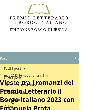
EDIZIONE BORGO DI IRSINA
Post
Tutti i post
14 mag 2023
Tempo di lettura: 3 min
Tutti i post
Vieste tra i romanzi del
Racconto Breve Inedito
Premio Letterario il
Romanzo Edito
Borgo Italiano 2023 con
Fotografia
Emanuela Prota
Video