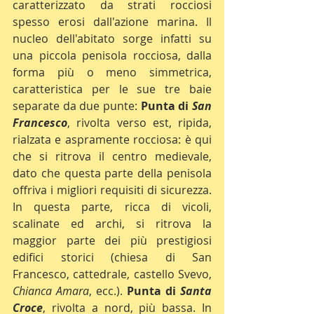
caratterizzato da strati rocciosi 
spesso erosi dall'azione marina. Il 
nucleo dell'abitato sorge infatti su 
una piccola penisola rocciosa, dalla 
forma più o meno simmetrica, 
caratteristica per le sue tre baie 
separate da due punte: 
Punta di 
San 
Francesco
, rivolta verso est, ripida, 
rialzata e aspramente rocciosa: è qui 
che si ritrova il centro medievale, 
dato che questa parte della penisola 
offriva i migliori requisiti di sicurezza. 
In questa parte, ricca di vicoli, 
scalinate ed archi, si ritrova la 
maggior parte dei più prestigiosi 
edifici storici (chiesa di San 
Francesco, cattedrale, castello Svevo, 
Chianca Amara
, ecc.). 
Punta di 
Santa 
Croce
, rivolta a nord, più bassa. In 