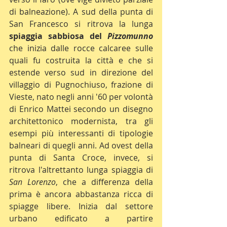
di balneazione). A sud della punta di 
San Francesco si ritrova la lunga 
spiaggia sabbiosa del 
Pizzomunno
che inizia dalle rocce calcaree sulle 
quali fu costruita la città e che si 
estende verso sud in direzione del 
villaggio di Pugnochiuso, frazione di 
Vieste, nato negli anni '60 per volontà 
di Enrico Mattei secondo un disegno 
architettonico modernista, tra gli 
esempi più interessanti di tipologie 
balneari di quegli anni. Ad ovest della 
punta di Santa Croce, invece, si 
ritrova l'altrettanto lunga spiaggia di 
San Lorenzo
, che a differenza della 
prima è ancora abbastanza ricca di 
spiagge libere. Inizia dal settore 
urbano edificato a partire 