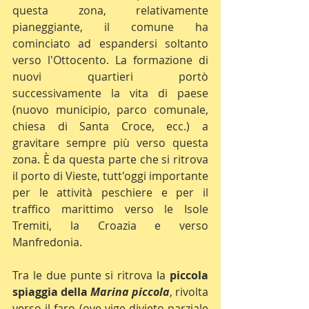
questa zona, relativamente 
pianeggiante, il comune ha 
cominciato ad espandersi soltanto 
verso l'Ottocento. La formazione di 
nuovi quartieri portò 
successivamente la vita di paese 
(nuovo municipio, parco comunale, 
chiesa di Santa Croce, ecc.) a 
gravitare sempre più verso questa 
zona. È da questa parte che si ritrova 
il porto di Vieste, tutt'oggi importante 
per le attività peschiere e per il 
traffico marittimo verso le Isole 
Tremiti, la Croazia e verso 
Manfredonia.
Tra le due punte si ritrova la 
piccola 
spiaggia della 
Marina piccola
, rivolta 
verso il faro (ove vige divieto parziale 