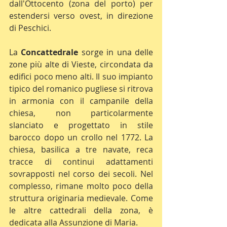
dall'Ottocento (zona del porto) per 
estendersi verso ovest, in direzione 
di Peschici.
La 
Concattedrale
 sorge in una delle 
zone più alte di Vieste, circondata da 
edifici poco meno alti. Il suo impianto 
tipico del romanico pugliese si ritrova 
in armonia con il campanile della 
chiesa, non particolarmente 
slanciato e progettato in stile 
barocco dopo un crollo nel 1772. La 
chiesa, basilica a tre navate, reca 
tracce di continui adattamenti 
sovrapposti nel corso dei secoli. Nel 
complesso, rimane molto poco della 
struttura originaria medievale. Come 
le altre cattedrali della zona, è 
dedicata alla Assunzione di Maria.