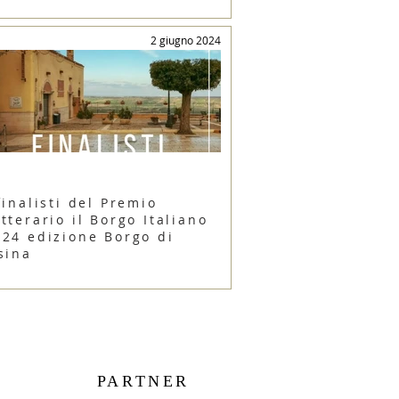
2 giugno 2024
finalisti del Premio
tterario il Borgo Italiano
024 edizione Borgo di
sina
PARTNER