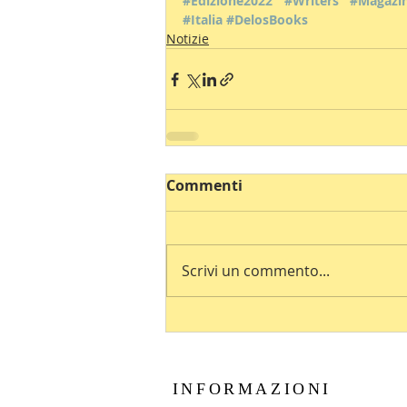
#Edizione2022
#Writers
#Magazi
#Italia
#DelosBooks
Notizie
Commenti
Scrivi un commento...
INFORMAZIONI