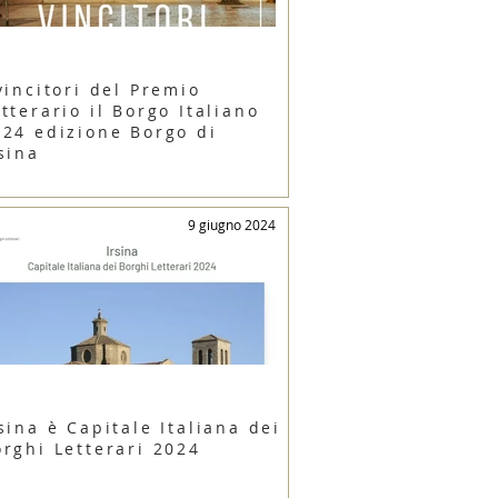
vincitori del Premio
tterario il Borgo Italiano
024 edizione Borgo di
sina
9 giugno 2024
sina è Capitale Italiana dei
orghi Letterari 2024