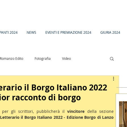
PANTI 2024
NEWS
EVENTI E PREMIAZIONE 2024
GIURIA 2024
Romanzo Edito
Fotografia
Video
esia
Racconto Inedito 18
rario il Borgo Italiano 2022
ior racconto di borgo
a per gli scrittori, pubblicherà il 
vincitore 
della sezione 
etterario il Borgo Italiano 2022 - Edizione Borgo di Lanzo 