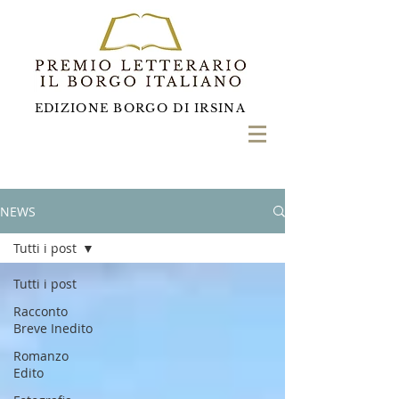
EDIZIONE BORGO DI IRSINA
NEWS
Tutti i post
Tutti i post
Racconto
Breve Inedito
Romanzo
Edito