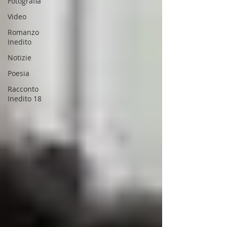
Fotografia
Video
Romanzo
Inedito
Notizie
Poesia
Racconto
Inedito 18