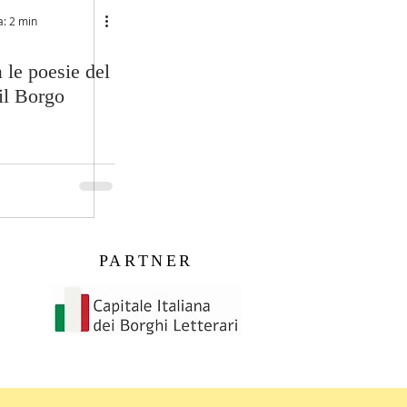
a: 2 min
a le poesie del
il Borgo
PARTNER