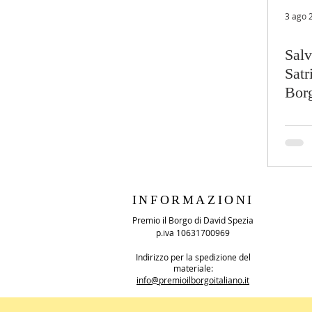
3 ago 
Salv
Satr
Borg
INFORMAZIONI
Premio il Borgo di David Spezia
p.iva 10631700969
Indirizzo per la spedizione del
materiale:
info@premioilborgoitaliano.it