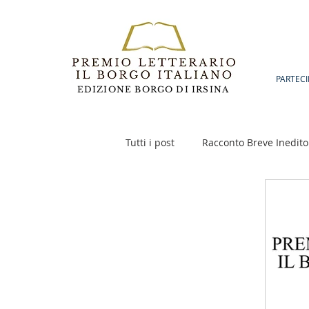
PARTECI
EDIZIONE BORGO DI IRSINA
Tutti i post
Racconto Breve Inedito
Poesia
Racconto Inedito 18