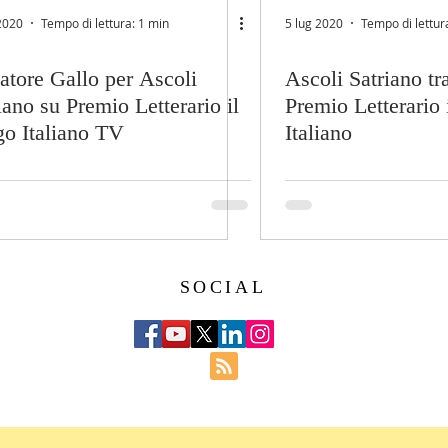
2020
Tempo di lettura: 1 min
5 lug 2020
Tempo di lettur
atore Gallo per Ascoli
Ascoli Satriano tr
iano su Premio Letterario il
Premio Letterario 
o Italiano TV
Italiano
SOCIAL