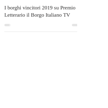
15 lug 2019
Tempo di lettura: 1 min
I borghi vincitori 2019 su Premio
Letterario il Borgo Italiano TV