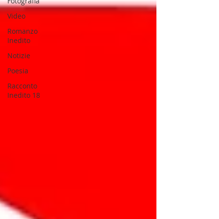
Fotografia
Video
Romanzo
Inedito
Notizie
Poesia
Racconto
Inedito 18