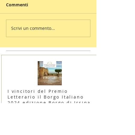
Commenti
Scrivi un commento...
I vincitori del Premio
Letterario il Borgo Italiano
2024 edizione Borgo di Irsina
16 giugno 2024