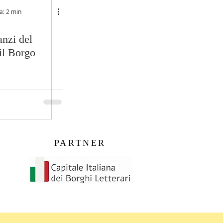
a: 2 min
anzi del
il Borgo
PARTNER