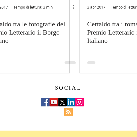
 2017
Tempo di lettura: 3 min
3 apr 2017
Tempo di lettur
aldo tra le fotografie del
Certaldo tra i rom
io Letterario il Borgo
Premio Letterario 
iano
Italiano
SOCIAL