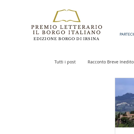
PARTECI
EDIZIONE BORGO DI IRSINA
Tutti i post
Racconto Breve Inedito
Poesia
Racconto Inedito 18