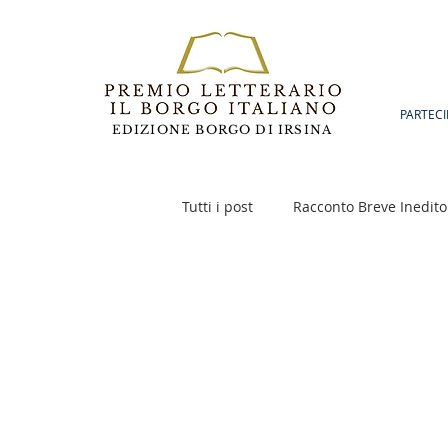
PARTECI
EDIZIONE BORGO DI IRSINA
Tutti i post
Racconto Breve Inedito
Poesia
Racconto Inedito 18