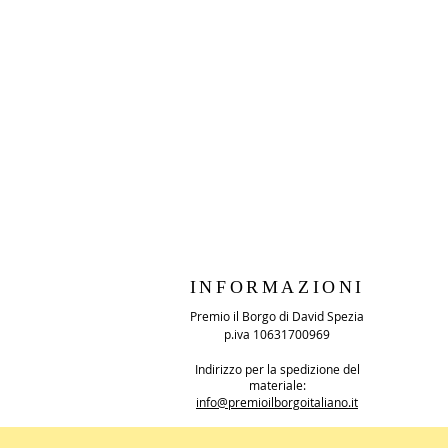
INFORMAZIONI
Premio il Borgo di David Spezia
p.iva 10631700969
Indirizzo per la spedizione del
materiale:
info@premioilborgoitaliano.it