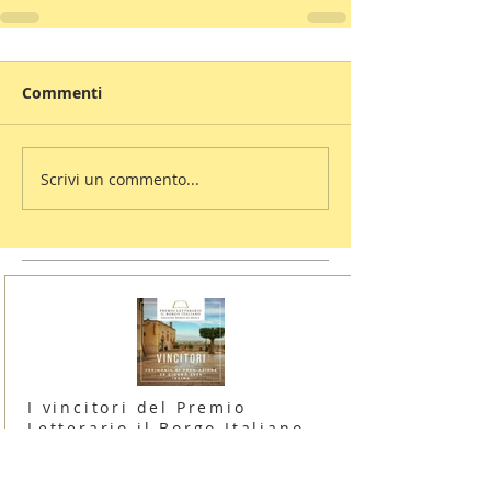
Commenti
Scrivi un commento...
I vincitori del Premio
Letterario il Borgo Italiano
2024 edizione Borgo di Irsina
16 giugno 2024