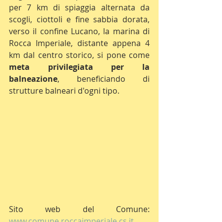
per 7 km di spiaggia alternata da 
scogli, ciottoli e fine sabbia dorata, 
verso il confine Lucano, la marina di 
Rocca Imperiale, distante appena 4 
km dal centro storico, si pone come 
meta privilegiata per la 
balneazione
, beneficiando di 
strutture balneari d'ogni tipo.
Sito web del Comune: 
www.comune.roccaimperiale.cs.it