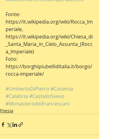
Fonte: 
https://it.wikipedia.org/wiki/Rocca_Im
periale, 
https://it.wikipedia.org/wiki/Chiesa_di
_Santa_Maria_in_Cielo_Assunta_(Rocc
a_Imperiale)
Foto: 
https://borghipiubelliditalia.it/borgo/
rocca-imperiale/
#UmbertoDiPietro
#Cosenza
#Calabria
#CastelloSvevo
#MonasterodeiFrancescani
Poesia