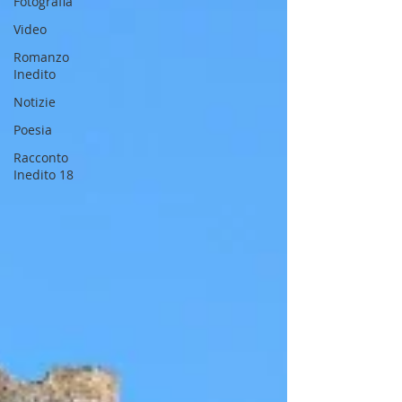
Fotografia
Video
Romanzo
Inedito
Notizie
Poesia
Racconto
Inedito 18