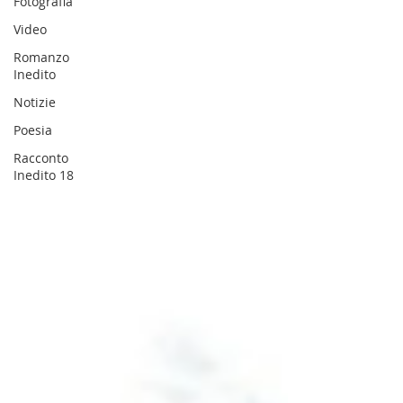
Fotografia
Video
Romanzo
Inedito
Notizie
Poesia
Racconto
Inedito 18