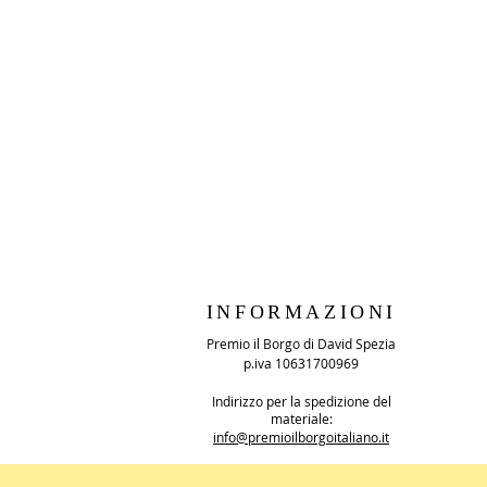
INFORMAZIONI
Premio il Borgo di David Spezia
p.iva 10631700969
Indirizzo per la spedizione del
materiale:
info@premioilborgoitaliano.it