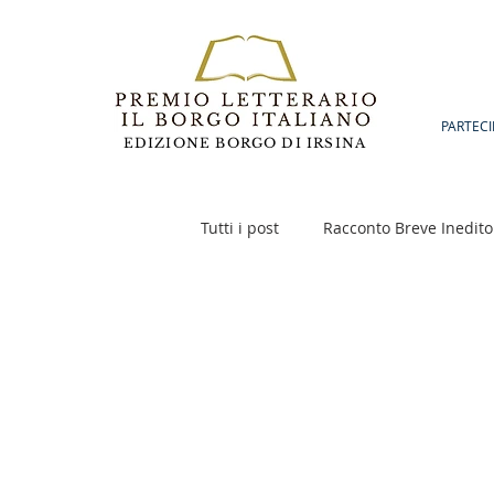
PARTECI
EDIZIONE BORGO DI IRSINA
Tutti i post
Racconto Breve Inedito
Poesia
Racconto Inedito 18