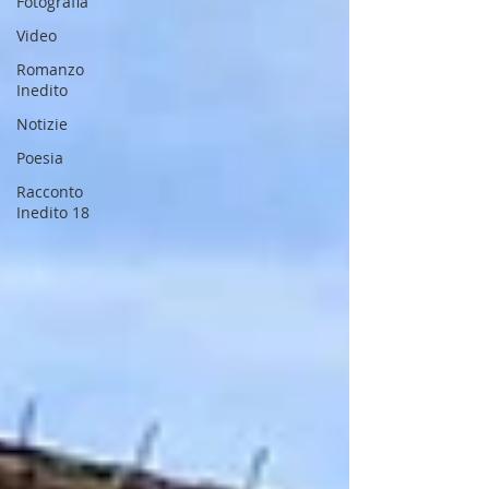
Fotografia
Video
Romanzo
Inedito
Notizie
Poesia
Racconto
Inedito 18