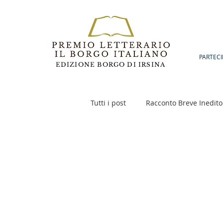
PARTECI
EDIZIONE BORGO DI IRSINA
Tutti i post
Racconto Breve Inedito
Poesia
Racconto Inedito 18