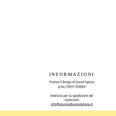
INFORMAZIONI
Premio il Borgo di David Spezia
p.iva 10631700969
Indirizzo per la spedizione del
materiale:
info@premioilborgoitaliano.it