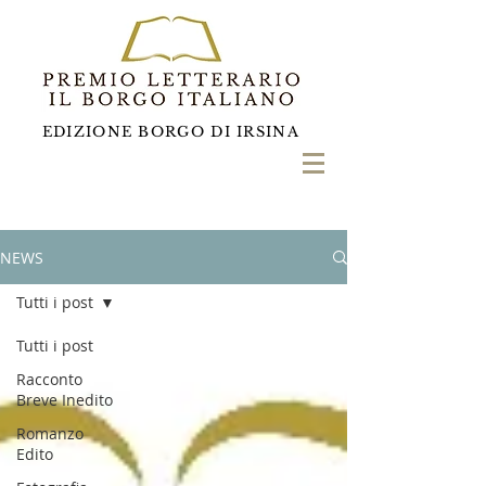
EDIZIONE BORGO DI IRSINA
NEWS
Tutti i post
Tutti i post
Racconto
Breve Inedito
Romanzo
Edito