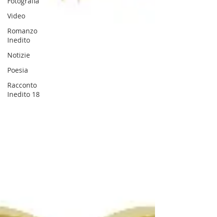
Fotografia
Video
Romanzo
Inedito
Notizie
Poesia
Racconto
Inedito 18