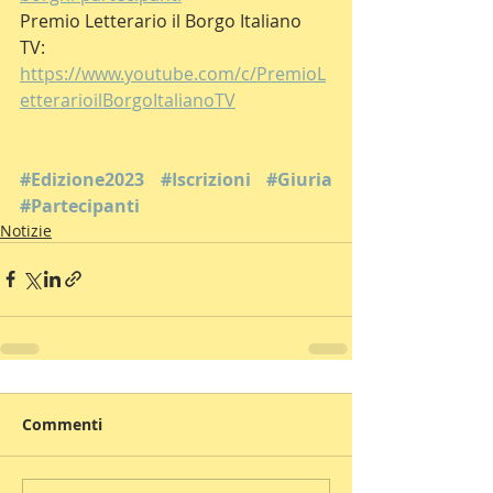
Premio Letterario il Borgo Italiano 
TV: 
https://www.youtube.com/c/PremioL
etterarioilBorgoItalianoTV
#Edizione2023
#Iscrizioni
#Giuria
#Partecipanti
Notizie
Commenti