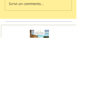
Scrivi un commento...
I vincitori del Premio
Letterario il Borgo Italiano
2024 edizione Borgo di Irsina
16 giugno 2024