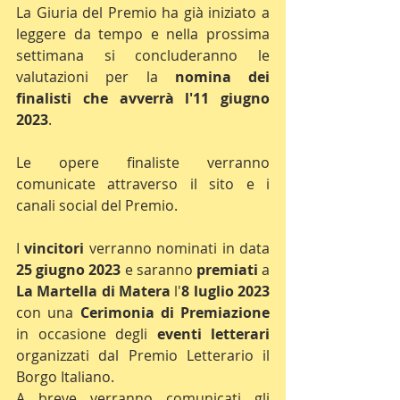
La Giuria del Premio ha già iniziato a 
leggere da tempo e nella prossima 
settimana si concluderanno le 
valutazioni per la 
nomina dei 
finalisti che avverrà l'11 giugno 
2023
.
Le opere finaliste verranno 
comunicate attraverso il sito e i 
canali social del Premio.
I 
vincitori 
verranno nominati in data 
25 giugno 2023
 e saranno 
premiati 
a 
La Martella di Matera
 l'
8 luglio 2023
con una 
Cerimonia di Premiazione
in occasione degli 
eventi letterari
organizzati dal Premio Letterario il 
Borgo Italiano.
A breve verranno comunicati gli 