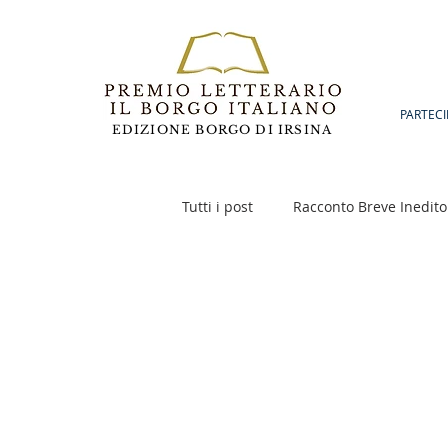
PARTECI
EDIZIONE BORGO DI IRSINA
Tutti i post
Racconto Breve Inedito
Poesia
Racconto Inedito 18