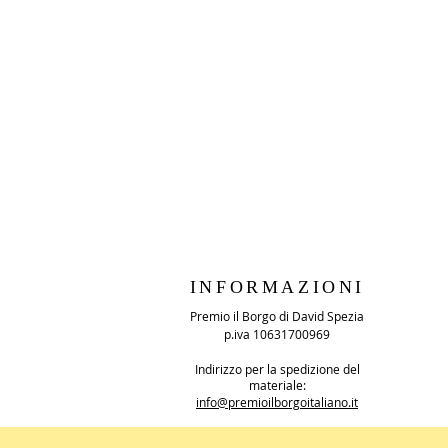
INFORMAZIONI
Premio il Borgo di David Spezia
p.iva 10631700969
Indirizzo per la spedizione del
materiale:
info@premioilborgoitaliano.it