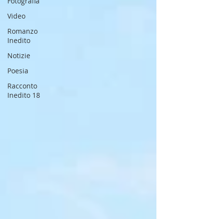
Fotografia
Video
Romanzo
Inedito
Notizie
Poesia
Racconto
Inedito 18