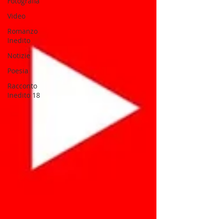
Fotografia
Video
Romanzo
Inedito
Notizie
Poesia
Racconto
Inedito 18