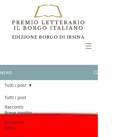
EDIZIONE BORGO DI IRSINA
NEWS
Tutti i post
Tutti i post
Racconto
Breve Inedito
Romanzo
Edito