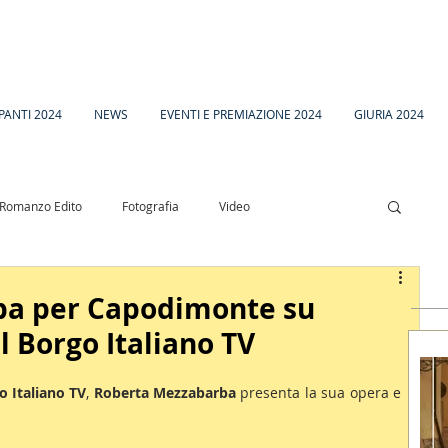
PANTI 2024
NEWS
EVENTI E PREMIAZIONE 2024
GIURIA 2024
Romanzo Edito
Fotografia
Video
esia
Racconto Inedito 18
ba per Capodimonte su
l Borgo Italiano TV
o Italiano TV
, 
Roberta Mezzabarba
 presenta la sua opera e 