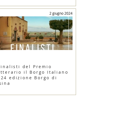
2 giugno 2024
finalisti del Premio
tterario il Borgo Italiano
024 edizione Borgo di
sina