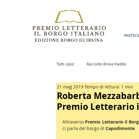
PARTECI
EDIZIONE BORGO DI IRSINA
Tutti i post
Racconto Breve Inedito
21 mag 2019
Tempo di lettura: 1 min
Romanzo Inedito
Notizie
Po
Roberta Mezzabar
Premio Letterario i
Attraverso 
Premio Letterario il Borg
ci parla del borgo di 
Capodimonte
.