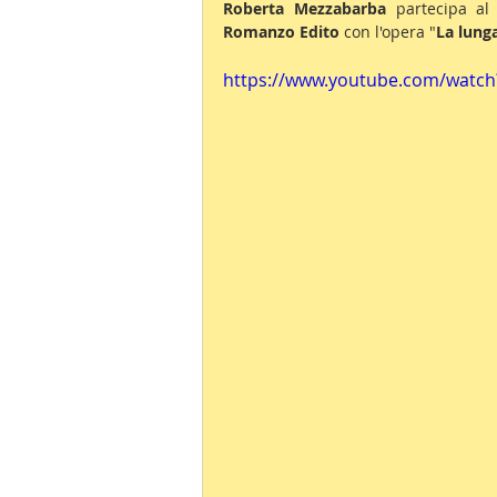
Roberta Mezzabarba
 partecipa al
Romanzo Edito
 con l'opera "
La lung
https://www.youtube.com/watc