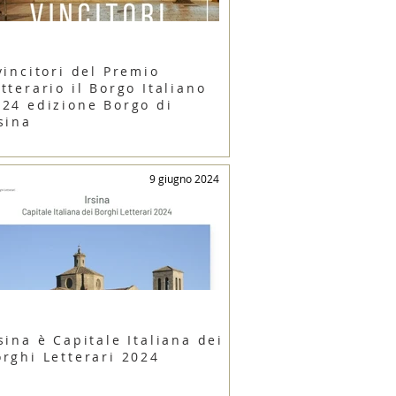
vincitori del Premio
tterario il Borgo Italiano
024 edizione Borgo di
sina
9 giugno 2024
sina è Capitale Italiana dei
orghi Letterari 2024