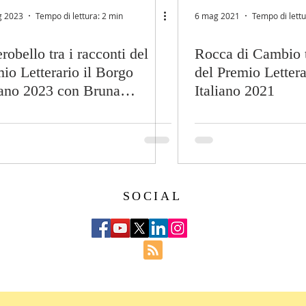
g 2023
Tempo di lettura: 2 min
6 mag 2021
Tempo di lettu
robello tra i racconti del
Rocca di Cambio t
io Letterario il Borgo
del Premio Lettera
iano 2023 con Bruna
Italiano 2021
inangeli
SOCIAL