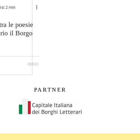
ra: 2 min
ra le poesie
rio il Borgo
PARTNER