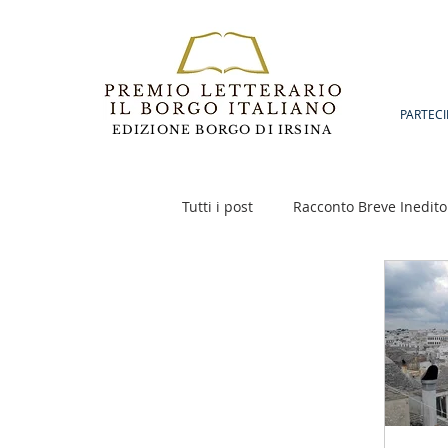
PARTECI
EDIZIONE BORGO DI IRSINA
Tutti i post
Racconto Breve Inedito
Poesia
Racconto Inedito 18