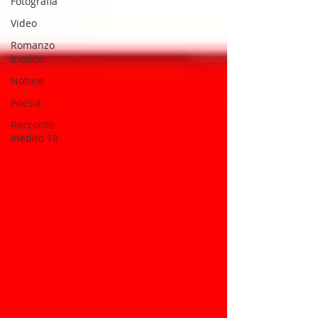
Fotografia
Video
Romanzo
Inedito
Notizie
Poesia
Racconto
Inedito 18