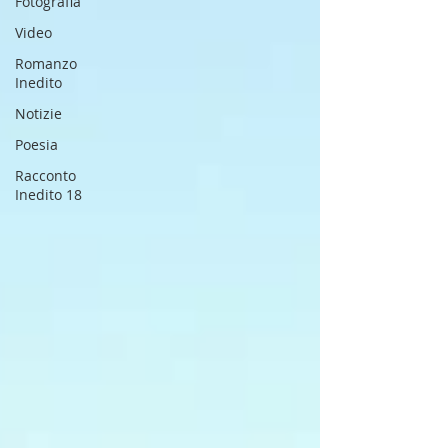
Fotografia
Video
Romanzo
Inedito
Notizie
Poesia
Racconto
Inedito 18