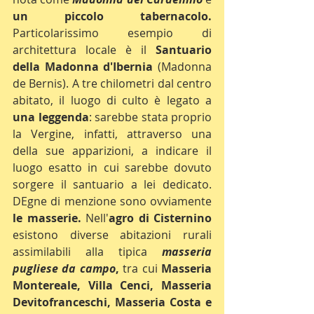
un piccolo tabernacolo.
Particolarissimo esempio di 
architettura locale è il 
Santuario 
della Madonna d'Ibernia
 (Madonna 
de Bernis). A tre chilometri dal centro 
abitato, il luogo di culto è legato a 
una leggenda
: sarebbe stata proprio 
la Vergine, infatti, attraverso una 
della sue apparizioni, a indicare il 
luogo esatto in cui sarebbe dovuto 
sorgere il santuario a lei dedicato. 
DEgne di menzione sono ovviamente 
le masserie.
 Nell'
agro di Cisternino
esistono diverse abitazioni rurali 
assimilabili alla tipica 
masseria 
pugliese da campo
,
 tra cui 
Masseria 
Montereale, Villa Cenci, Masseria 
Devitofranceschi, Masseria Costa e 