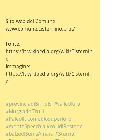
Sito web del Comune: 
www.comune.cisternino.br.it/
Fonte: 
https://it.wikipedia.org/wiki/Cisternin
o
Immagine: 
https://it.wikipedia.org/wiki/Cisternin
o
#provinciadiBrindisi
#valledItria
#MurgiadeiTrulli
#Paleoliticomediosuperiore
#monteSpecchia
#collidiRestano
#balzediSerraAmara
#Sturnoi