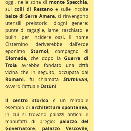
oggi, nella zona di 
monte Specchia
, 
sui 
colli di Restano
 e sulle incolte 
balze di Serra Amara
, si rinvengono 
utensili preistorici d'ogni genere: 
punte di zagaglie, lame, raschiatoi e 
bulini per incidere ossi. Il nome 
Cisternino deriverebbe dall'eroe 
eponimo 
Sturnoi
, compagno di 
Diomede
, che dopo la 
Guerra di 
Troia
 avrebbe fondato una città 
vicina che in seguito, occupata dai 
Romani
, fu chiamata 
Sturninum
, 
ovvero l'attuale 
Ostuni
.
Il centro storico
 è un mirabile 
esempio di 
architettura spontanea
, 
in cui si trovano palazzi antichi e 
manufatti di pregio: 
palazzo del 
Governatore
, 
palazzo Vescovile
, 