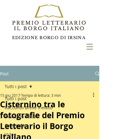
EDIZIONE BORGO DI IRSINA
Post
Tutti i post
15 giu 2017
Tempo di lettura: 3 min
Tutti i post
Cisternino tra le
Racconto Breve Inedito
fotografie del Premio
Romanzo Edito
Letterario il Borgo
Fotografia
Italiano
Video