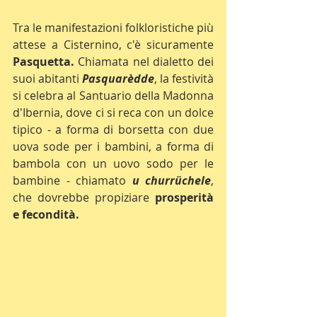
Tra le manifestazioni folkloristiche più 
attese a Cisternino, c'è sicuramente 
Pasquetta.
 Chiamata nel dialetto dei 
suoi abitanti 
Pasquarèdde
, la festività 
si celebra al Santuario della Madonna 
d'Ibernia, dove ci si reca con un dolce 
tipico - a forma di borsetta con due 
uova sode per i bambini, a forma di 
bambola con un uovo sodo per le 
bambine - chiamato 
u churrüchele
, 
che dovrebbe propiziare 
prosperità 
e fecondità.