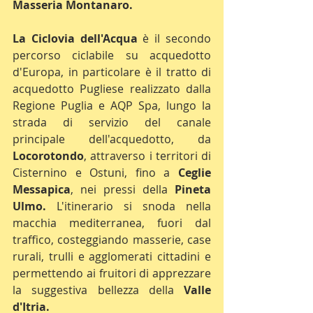
Masseria Montanaro.
La Ciclovia dell'Acqua
 è il secondo 
percorso ciclabile su acquedotto 
d'Europa, in particolare è il tratto di 
acquedotto Pugliese realizzato dalla 
Regione Puglia e AQP Spa, lungo la 
strada di servizio del canale 
principale dell'acquedotto, da 
Locorotondo
, attraverso i territori di 
Cisternino e Ostuni, fino a 
Ceglie 
Messapica
, nei pressi della 
Pineta 
Ulmo.
 L'itinerario si snoda nella 
macchia mediterranea, fuori dal 
traffico, costeggiando masserie, case 
rurali, trulli e agglomerati cittadini e 
permettendo ai fruitori di apprezzare 
la suggestiva bellezza della 
Valle 
d'Itria.