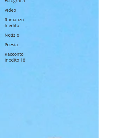
Fotografia
Video
Romanzo
Inedito
Notizie
Poesia
Racconto
Inedito 18