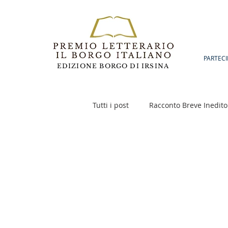
PARTECI
EDIZIONE BORGO DI IRSINA
Tutti i post
Racconto Breve Inedito
Poesia
Racconto Inedito 18