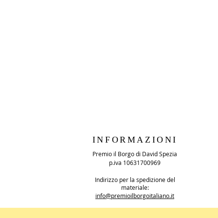
INFORMAZIONI
Premio il Borgo di David Spezia
p.iva 10631700969
Indirizzo per la spedizione del
materiale:
info@premioilborgoitaliano.it