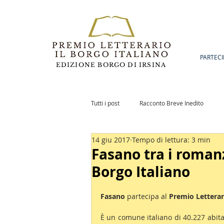
PARTECI
EDIZIONE BORGO DI IRSINA
Tutti i post
Racconto Breve Inedito
14 giu 2017
Tempo di lettura: 3 min
Romanzo Inedito
Notizie
Po
Fasano tra i romanz
Borgo Italiano
Fasano
 partecipa al 
Premio Letterari
È un comune italiano di 40.227 abita