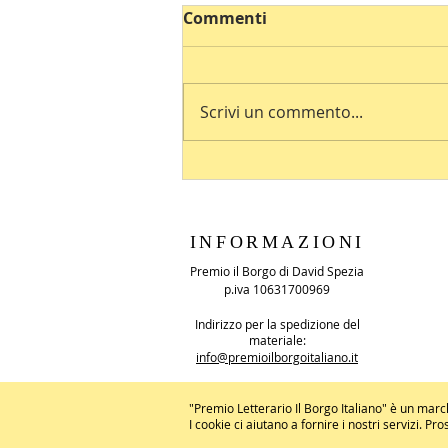
Commenti
Scrivi un commento...
INFORMAZIONI
Premio il Borgo di David Spezia
p.iva 10631700969
Indirizzo per la spedizione del
materiale:
info@premioilborgoitaliano.it
"Premio Letterario Il Borgo Italiano" è un marc
I cookie ci aiutano a fornire i nostri servizi. P