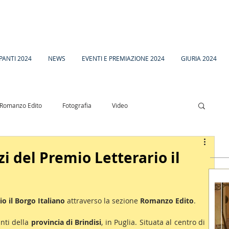
PANTI 2024
NEWS
EVENTI E PREMIAZIONE 2024
GIURIA 2024
Romanzo Edito
Fotografia
Video
esia
Racconto Inedito 18
i del Premio Letterario il
o il Borgo Italiano
 attraverso la sezione 
Romanzo Edito
.
nti della 
provincia di Brindisi
, in Puglia. Situata al centro di 