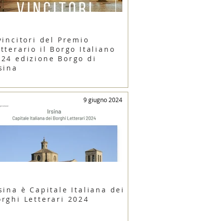
vincitori del Premio
tterario il Borgo Italiano
024 edizione Borgo di
sina
9 giugno 2024
sina è Capitale Italiana dei
orghi Letterari 2024