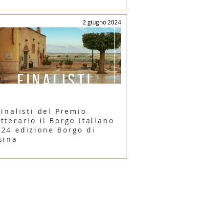
2 giugno 2024
finalisti del Premio
tterario il Borgo Italiano
024 edizione Borgo di
sina