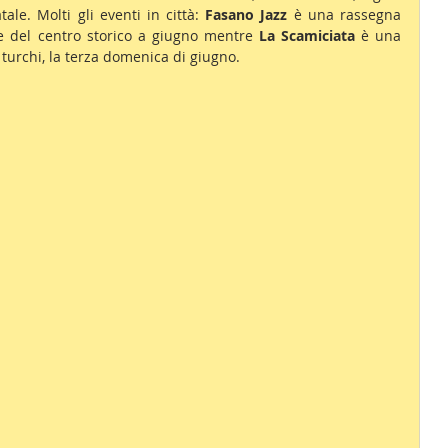
tale. Molti gli eventi in città: 
Fasano Jazz 
è una rassegna 
e del centro storico a giugno mentre 
La Scamiciata
 è una 
i turchi, la terza domenica di giugno.