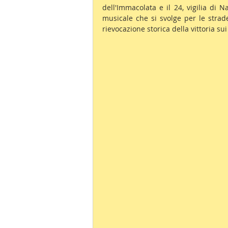
dell'Immacolata e il 24, vigilia di Na
musicale che si svolge per le strad
rievocazione storica della vittoria su