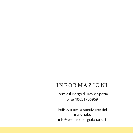
INFORMAZIONI
Premio il Borgo di David Spezia
p.iva 10631700969
Indirizzo per la spedizione del
materiale:
info@premioilborgoitaliano.it