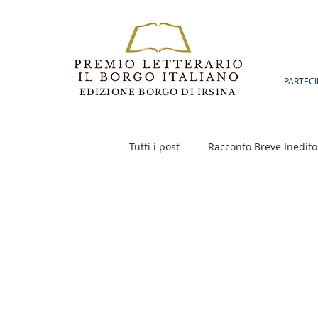
PARTECI
EDIZIONE BORGO DI IRSINA
Tutti i post
Racconto Breve Inedito
Poesia
Racconto Inedito 18