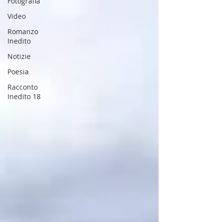
Fotografia
Video
Romanzo
Inedito
Notizie
Poesia
Racconto
Inedito 18